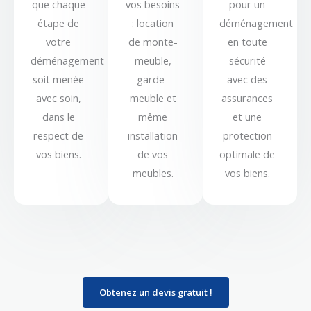
que chaque
vos besoins
pour un
étape de
: location
déménagement
votre
de monte-
en toute
déménagement
meuble,
sécurité
soit menée
garde-
avec des
avec soin,
meuble et
assurances
dans le
même
et une
respect de
installation
protection
vos biens.
de vos
optimale de
meubles.
vos biens.
Obtenez un devis gratuit !