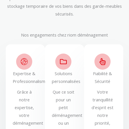
stockage temporaire de vos biens dans des garde-meubles
sécurisés.
Nos engagements chez riom déménagement
Expertise &
Solutions
Fiabilité &
Professionnalisme
personnalisées
Sécurité
Grâce à
Que ce soit
Votre
notre
pour un
tranquillité
expertise,
petit
d'esprit est
votre
déménagement
notre
déménagement
ou un
priorité,