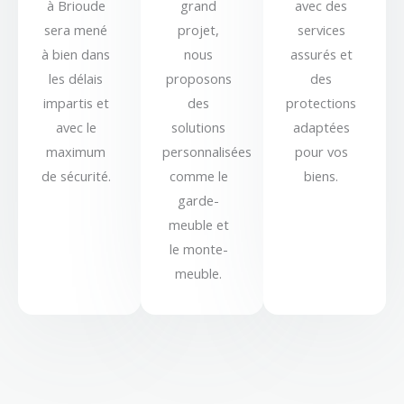
à Brioude
grand
avec des
sera mené
projet,
services
à bien dans
nous
assurés et
les délais
proposons
des
impartis et
des
protections
avec le
solutions
adaptées
maximum
personnalisées
pour vos
de sécurité.
comme le
biens.
garde-
meuble et
le monte-
meuble.