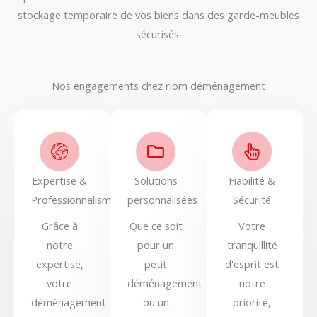
stockage temporaire de vos biens dans des garde-meubles
sécurisés.
Nos engagements chez riom déménagement
Expertise &
Solutions
Fiabilité &
Professionnalisme
personnalisées
Sécurité
Grâce à
Que ce soit
Votre
notre
pour un
tranquillité
expertise,
petit
d'esprit est
votre
déménagement
notre
déménagement
ou un
priorité,