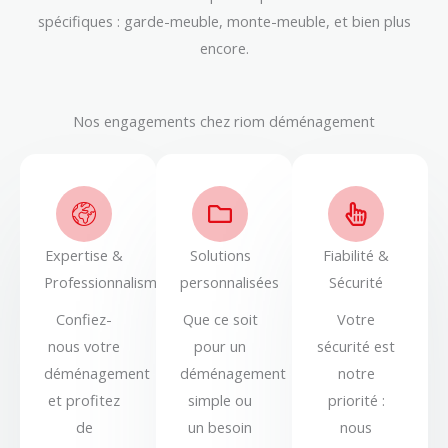
spécifiques : garde-meuble, monte-meuble, et bien plus
encore.
Nos engagements chez riom déménagement
Expertise &
Solutions
Fiabilité &
Professionnalisme
personnalisées
Sécurité
Confiez-
Que ce soit
Votre
nous votre
pour un
sécurité est
déménagement
déménagement
notre
et profitez
simple ou
priorité :
de
un besoin
nous