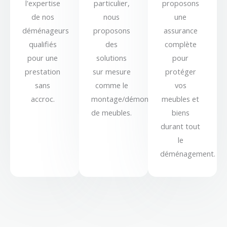
l'expertise
particulier,
proposons
de nos
nous
une
déménageurs
proposons
assurance
qualifiés
des
complète
pour une
solutions
pour
prestation
sur mesure
protéger
sans
comme le
vos
accroc.
montage/démontage
meubles et
de meubles.
biens
durant tout
le
déménagement.